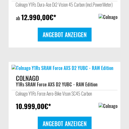
Colnago Y1Rs Dura-Ace Di2 Vision 45 Carbon (incl.PowerMeter)
12.990,00
€*
ab
ANGEBOT ANZEIGEN
COLNAGO
Y1Rs SRAM Force AXS D2 YUBC - RAW Edition
Colnago Y1Rs Force Aero-Bike Vison SC45 Carbon
10.999,00
€*
ANGEBOT ANZEIGEN