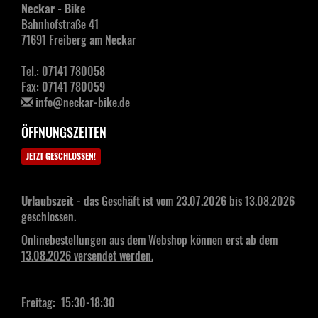
Neckar - Bike
Bahnhofstraße 41
71691 Freiberg am Neckar
Tel.: 07141 780058
Fax: 07141 780059
info@neckar-bike.de
ÖFFNUNGSZEITEN
JETZT GESCHLOSSEN!
Urlaubszeit
- das Geschäft ist vom 23.07.2026 bis 13.08.2026
geschlossen.
Onlinebestellungen aus dem Webshop können erst ab dem
13.08.2026 versendet werden.
Freitag: 15:30-18:30