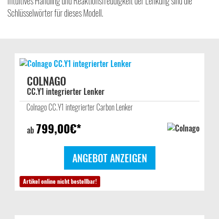
Intuitives Handling und Reaktionsfreudigkeit der Lenkung sind die
Schlüsselwörter für dieses Modell.
COLNAGO
CC.Y1 integrierter Lenker
Colnago CC.Y1 integrierter Carbon Lenker
799,00
€*
ab
ANGEBOT ANZEIGEN
Artikel online nicht bestellbar!