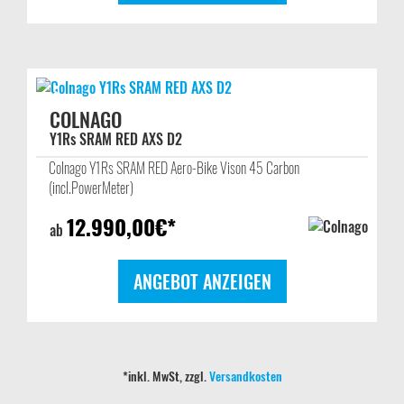
COLNAGO
Y1Rs SRAM RED AXS D2
Colnago Y1Rs SRAM RED Aero-Bike Vison 45 Carbon
(incl.PowerMeter)
12.990,00
€*
ab
ANGEBOT ANZEIGEN
*inkl. MwSt, zzgl.
Versandkosten