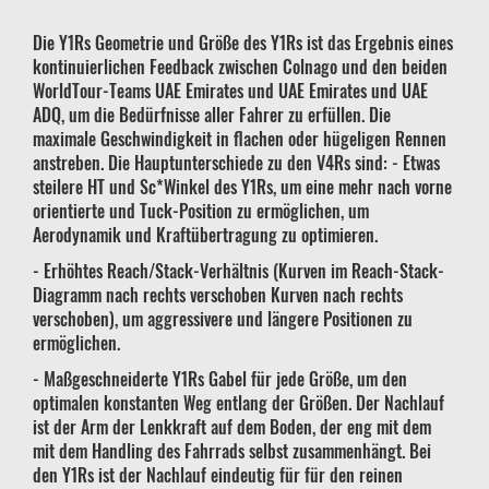
Die Y1Rs Geometrie und Größe des Y1Rs ist das Ergebnis eines
kontinuierlichen Feedback zwischen Colnago und den beiden
WorldTour-Teams UAE Emirates und UAE Emirates und UAE
ADQ, um die Bedürfnisse aller Fahrer zu erfüllen. Die
maximale Geschwindigkeit in flachen oder hügeligen Rennen
anstreben. Die Hauptunterschiede zu den V4Rs sind: - Etwas
steilere HT und Sc*Winkel des Y1Rs, um eine mehr nach vorne
orientierte und Tuck-Position zu ermöglichen, um
Aerodynamik und Kraftübertragung zu optimieren.
- Erhöhtes Reach/Stack-Verhältnis (Kurven im Reach-Stack-
Diagramm nach rechts verschoben Kurven nach rechts
verschoben), um aggressivere und längere Positionen zu
ermöglichen.
- Maßgeschneiderte Y1Rs Gabel für jede Größe, um den
optimalen konstanten Weg entlang der Größen. Der Nachlauf
ist der Arm der Lenkkraft auf dem Boden, der eng mit dem
mit dem Handling des Fahrrads selbst zusammenhängt. Bei
den Y1Rs ist der Nachlauf eindeutig für für den reinen