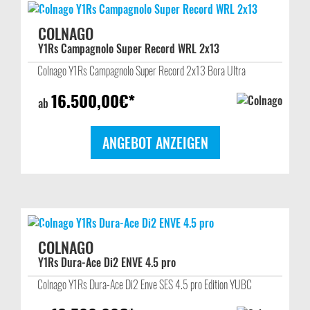
COLNAGO
Y1Rs Campagnolo Super Record WRL 2x13
Colnago Y1Rs Campagnolo Super Record 2x13 Bora Ultra
16.500,00
€*
ab
ANGEBOT ANZEIGEN
COLNAGO
Y1Rs Dura-Ace Di2 ENVE 4.5 pro
Colnago Y1Rs Dura-Ace Di2 Enve SES 4.5 pro Edition YUBC