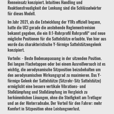
Renneinsatz konzipiert. Intuitives Handling und
Reaktionsfreudigkeit der Lenkung sind die Schlüsselwörter
für dieses Modell.
Im Jahr 2021, als die Entwicklung der Y1Rs offiziell begann,
hatte die UCI gerade die anstehende Reglementrevision
bekannt gegeben, die ein 8:1-Rohrprofil Rohrprofil* und neue
mögliche Positionen für die Sattelstütze erlaubte. Von hier aus
wurde das charakteristische Y-förmige Sattelstützengelenk
konzipiert.
Vorteile: - Beste Bodenanpassung in der sitzenden Position.
Bei langen Flachetappen oder bei einem Ausreißversuch ist es
wichtig, die aerodynamische Sitzposition beizubehalten um
den aerodynamischen Wirkungsgrad zu maximieren. Das Y-
förmige Gelenk der Sattelstütze (Sitzrohr-Sitz Sattelstütze)
ermöglicht eine bessere vertikale Vibrations- und
Stoßdämpfung und Stoßdämpfung im Vergleich zu
herkömmlichen Lösungen, ohne die Steifigkeit am Tretlager
und an der Hinterradnabe. Der Vorteil für den Fahrer: mehr
Komfort in Sitzposition ohne Leistungsverlust.