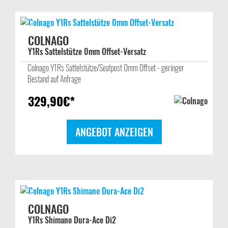
COLNAGO
Y1Rs Sattelstütze 0mm Offset-Versatz
Colnago Y1Rs Sattelstütze/Seatpost 0mm Offset - geringer
Bestand auf Anfrage
329,90
€*
ANGEBOT ANZEIGEN
COLNAGO
Y1Rs Shimano Dura-Ace Di2