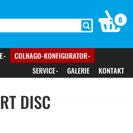
0
E
COLNAGO-KONFIGURATOR
SERVICE
GALERIE
KONTAKT
RT DISC