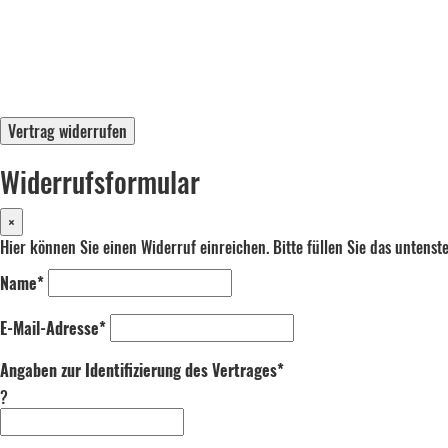
Vertrag widerrufen
Widerrufsformular
×
Hier können Sie einen Widerruf einreichen. Bitte füllen Sie das untens
Name*
E-Mail-Adresse*
Angaben zur Identifizierung des Vertrages*
?