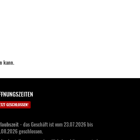
en kann.
FFNUNGSZEITEN
ETZT GESCHLOSSEN!
laubszeit
- das Geschäft ist vom 23.07.2026 bis
.08.2026 geschlossen.