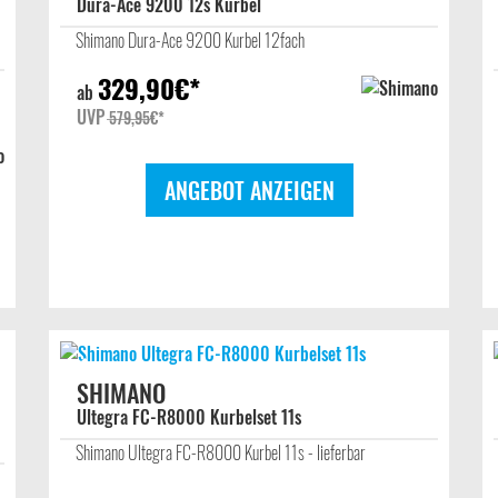
Dura-Ace 9200 12s Kurbel
Shimano Dura-Ace 9200 Kurbel 12fach
329,90
€*
ab
UVP
579,95
€*
ANGEBOT ANZEIGEN
SHIMANO
Ultegra FC-R8000 Kurbelset 11s
Shimano Ultegra FC-R8000 Kurbel 11s - lieferbar