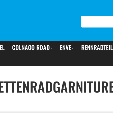
EL
COLNAGO ROAD
ENVE
RENNRADTEIL
ETTENRADGARNITUR