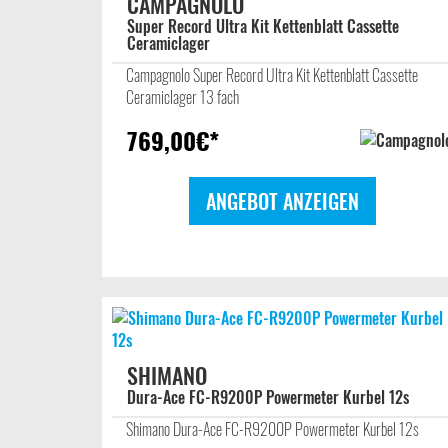
CAMPAGNOLO
Super Record Ultra Kit Kettenblatt Cassette
Ceramiclager
Campagnolo Super Record Ultra Kit Kettenblatt Cassette
Ceramiclager 13 fach
769,00
€*
ANGEBOT ANZEIGEN
SHIMANO
Dura-Ace FC-R9200P Powermeter Kurbel 12s
Shimano Dura-Ace FC-R9200P Powermeter Kurbel 12s