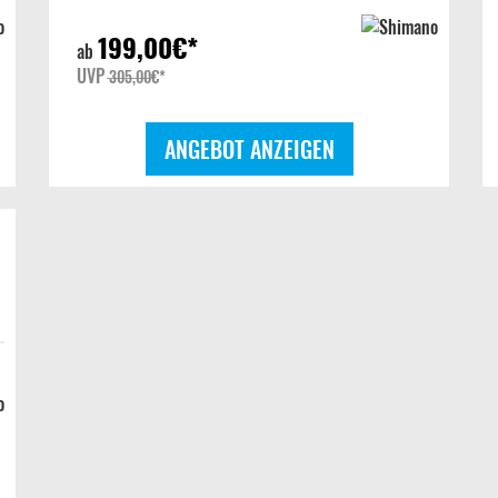
199,00
€*
ab
UVP
305,00
€*
ANGEBOT ANZEIGEN