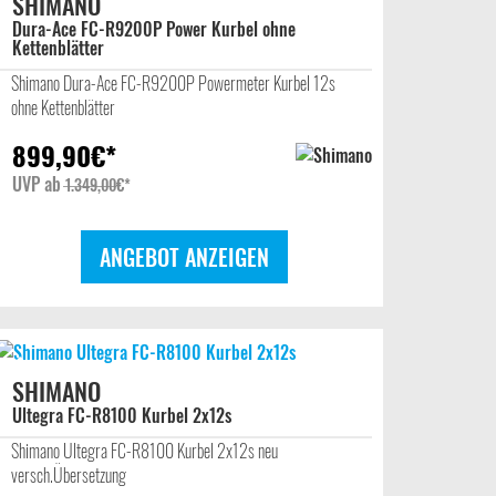
SHIMANO
Dura-Ace FC-R9200P Power Kurbel ohne
Kettenblätter
Shimano Dura-Ace FC-R9200P Powermeter Kurbel 12s
ohne Kettenblätter
899,90
€*
UVP
ab
1.349,00
€*
ANGEBOT ANZEIGEN
SHIMANO
Ultegra FC-R8100 Kurbel 2x12s
Shimano Ultegra FC-R8100 Kurbel 2x12s neu
versch.Übersetzung