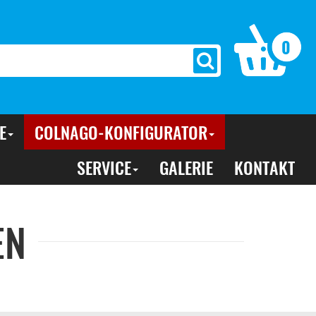
0
E
COLNAGO-KONFIGURATOR
SERVICE
GALERIE
KONTAKT
EN