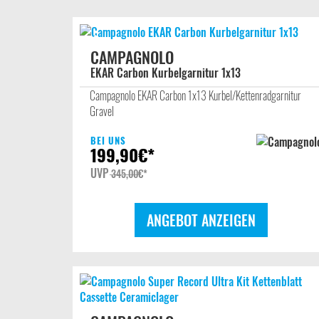
CAMPAGNOLO
EKAR Carbon Kurbelgarnitur 1x13
Campagnolo EKAR Carbon 1x13 Kurbel/Kettenradgarnitur
Gravel
BEI UNS
199,90
€*
UVP
345,00
€*
ANGEBOT ANZEIGEN