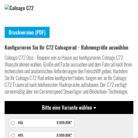
Druckversion (PDF)
Konfigurieren Sie Ihr C72 Colnagorad - Rahmengröße auswählen
Colnago C72 Disc - Bequem von zu Hause aus konfigurieren: Colnago C72
Wunschrahmen wählen, Größe und Farbe aussuchen und dem Fahrrad nach Ihren
technischen und anatomischen Anforderungen den Feinschliff geben. Nachdem
Sie Ihr Colnago C72 Rad online konfiguriert haben, fangen wir an Ihr Colnago
C72 Traumrad nach telefonischer Rücksprache aufzubauen. Der C72 verfügt
serienmäßig über ein Ceramicspeed Steuerlager und Blockchain-Technologie.
Bitte eine Variante wählen
455
8.999,00€*
485
8.999,00€*