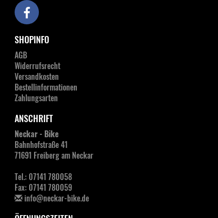
SHOPINFO
AGB
Widerrufsrecht
Versandkosten
Bestellinformationen
Zahlungsarten
ANSCHRIFT
Neckar - Bike
Bahnhofstraße 41
71691 Freiberg am Neckar
Tel.: 07141 780058
Fax: 07141 780059
info@neckar-bike.de