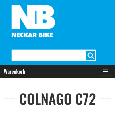
Warenkorb
Toggl
navig
COLNAGO C72