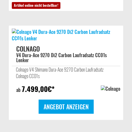
Artikel online nicht bestellbar!
COLNAGO
V4 Dura-Ace 9270 Di2 Carbon Laufradsatz CC01s
Lenker
Colnago V4 Shimano Dura-Ace 9270 Carbon Laufradsatz
Colnago CC01s
7.499,00
€*
ab
ANGEBOT ANZEIGEN