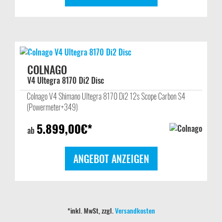
COLNAGO
V4 Ultegra 8170 Di2 Disc
Colnago V4 Shimano Ultegra 8170 Di2 12s Scope Carbon S4
(Powermeter+349)
5.899,00
€*
ab
ANGEBOT ANZEIGEN
*inkl. MwSt, zzgl.
Versandkosten