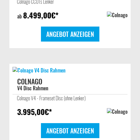
Colnago CC01s Lenker
8.499,00
€*
ab
ANGEBOT ANZEIGEN
COLNAGO
V4 Disc Rahmen
Colnago V4 - Frameset Disc (ohne Lenker)
3.995,00
€*
ANGEBOT ANZEIGEN