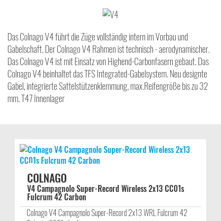
Das Colnago V4 führt die Züge vollständig intern im Vorbau und
Gabelschaft. Der Colnago V4 Rahmen ist technisch - aerodynamischer.
Das Colnago V4 ist mit Einsatz von Highend-Carbonfasern gebaut. Das
Colnago V4 beinhaltet das TFS Integrated-Gabelsystem. Neu designte
Gabel, integrierte Sattelstützenklemmung, max.Reifengröße bis zu 32
mm. T47 Innenlager
COLNAGO
V4 Campagnolo Super-Record Wireless 2x13 CC01s
Fulcrum 42 Carbon
Colnago V4 Campagnolo Super-Record 2x13 WRL Fulcrum 42