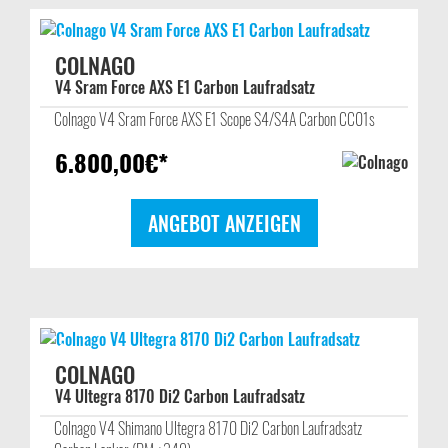
COLNAGO
V4 Sram Force AXS E1 Carbon Laufradsatz
Colnago V4 Sram Force AXS E1 Scope S4/S4A Carbon CC01s
6.800,00
€*
ANGEBOT ANZEIGEN
COLNAGO
V4 Ultegra 8170 Di2 Carbon Laufradsatz
Colnago V4 Shimano Ultegra 8170 Di2 Carbon Laufradsatz