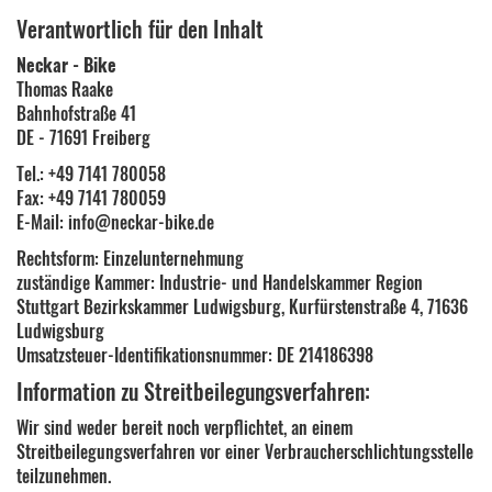
Verantwortlich für den Inhalt
Neckar - Bike
Thomas Raake
Bahnhofstraße 41
DE - 71691 Freiberg
Tel.: +49 7141 780058
Fax: +49 7141 780059
E-Mail: info@neckar-bike.de
Rechtsform: Einzelunternehmung
zuständige Kammer: Industrie- und Handelskammer Region
Stuttgart Bezirkskammer Ludwigsburg, Kurfürstenstraße 4, 71636
Ludwigsburg
Umsatzsteuer-Identifikationsnummer: DE 214186398
Information zu Streitbeilegungsverfahren:
Wir sind weder bereit noch verpflichtet, an einem
Streitbeilegungsverfahren vor einer Verbraucherschlichtungsstelle
teilzunehmen.