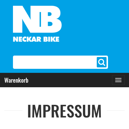
Warenkorb
Toggl
navig
IMPRESSUM