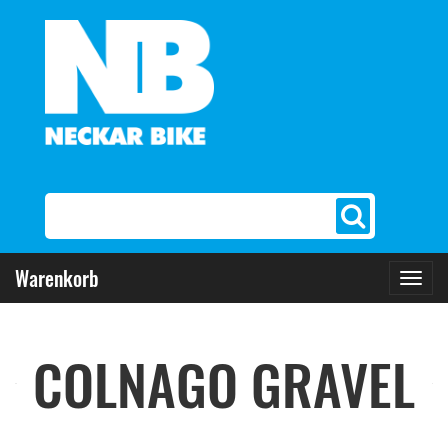
Warenkorb
Toggl
navig
COLNAGO GRAVEL