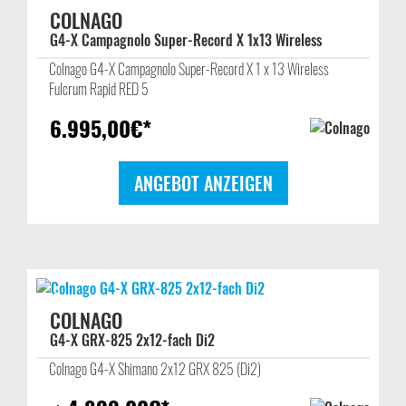
COLNAGO
G4-X Campagnolo Super-Record X 1x13 Wireless
Colnago G4-X Campagnolo Super-Record X 1 x 13 Wireless
Fulcrum Rapid RED 5
6.995,00
€*
ANGEBOT ANZEIGEN
COLNAGO
G4-X GRX-825 2x12-fach Di2
Colnago G4-X Shimano 2x12 GRX 825 (Di2)