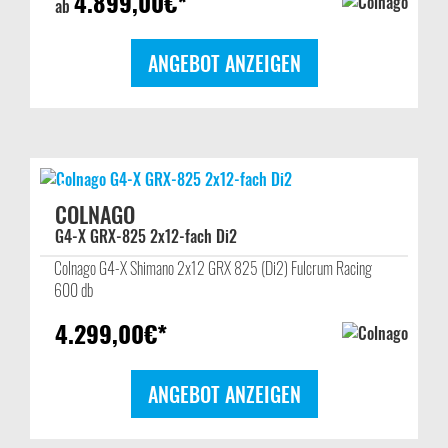
4.899,00
€*
ab
ANGEBOT ANZEIGEN
COLNAGO
G4-X GRX-825 2x12-fach Di2
Colnago G4-X Shimano 2x12 GRX 825 (Di2) Fulcrum Racing
600 db
4.299,00
€*
ANGEBOT ANZEIGEN