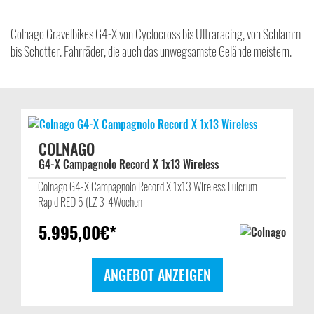
Colnago Gravelbikes G4-X von Cyclocross bis Ultraracing, von Schlamm
bis Schotter. Fahrräder, die auch das unwegsamste Gelände meistern.
COLNAGO
G4-X Campagnolo Record X 1x13 Wireless
Colnago G4-X Campagnolo Record X 1x13 Wireless Fulcrum
Rapid RED 5 (LZ 3-4Wochen
5.995,00
€*
ANGEBOT ANZEIGEN