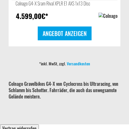
Colnago G4-X Sram Rival XPLR E1 AXS 1x13 Disc
4.599,00
€*
ANGEBOT ANZEIGEN
*inkl. MwSt, zzgl.
Versandkosten
Colnago Gravelbikes G4-X von Cyclocross bis Ultraracing, von
Schlamm bis Schotter. Fahrräder, die auch das unwegsamste
Gelände meistern.
Vertrag widerrufen