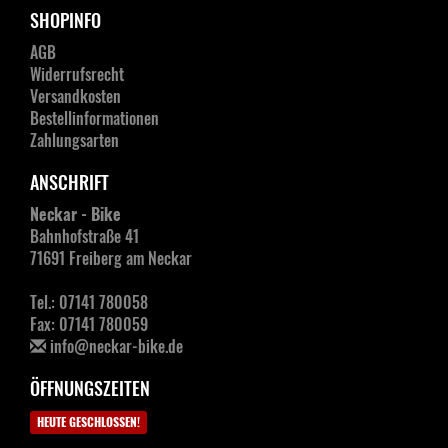
SHOPINFO
AGB
Widerrufsrecht
Versandkosten
Bestellinformationen
Zahlungsarten
ANSCHRIFT
Neckar - Bike
Bahnhofstraße 41
71691 Freiberg am Neckar
Tel.: 07141 780058
Fax: 07141 780059
info@neckar-bike.de
ÖFFNUNGSZEITEN
HEUTE GESCHLOSSEN!