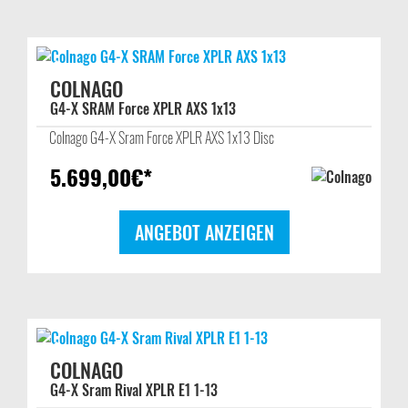
COLNAGO
G4-X SRAM Force XPLR AXS 1x13
Colnago G4-X Sram Force XPLR AXS 1x13 Disc
5.699,00
€*
ANGEBOT ANZEIGEN
COLNAGO
G4-X Sram Rival XPLR E1 1-13