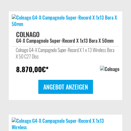
COLNAGO
G4-X Campagnolo Super-Record X 1x13 Bora X 50mm
Colnago G4-X Campagnolo Super-Record X 1 x 13 Wireless Bora
X 50 C27 Disc
8.870,00
€*
ANGEBOT ANZEIGEN