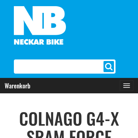
Warenkorb
Toggl
navig
COLNAGO G4-X
SRAM FORCE