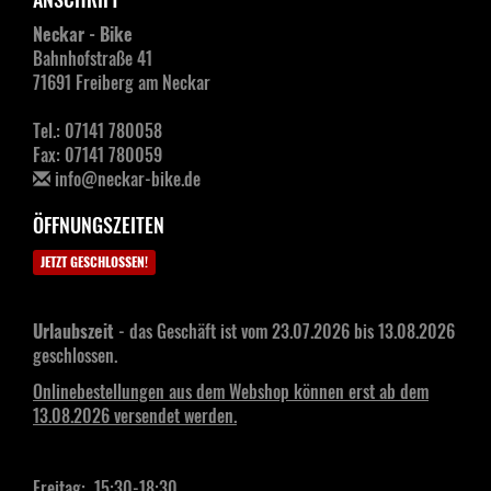
Neckar - Bike
Bahnhofstraße 41
71691 Freiberg am Neckar
Tel.: 07141 780058
Fax: 07141 780059
info@neckar-bike.de
ÖFFNUNGSZEITEN
JETZT GESCHLOSSEN!
Urlaubszeit
- das Geschäft ist vom 23.07.2026 bis 13.08.2026
geschlossen.
Onlinebestellungen aus dem Webshop können erst ab dem
13.08.2026 versendet werden.
Freitag: 15:30-18:30