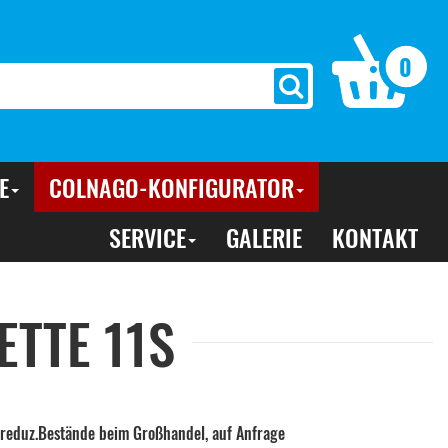
0
E
COLNAGO-KONFIGURATOR
SERVICE
GALERIE
KONTAKT
TTE 11S
 reduz.Bestände beim Großhandel, auf Anfrage