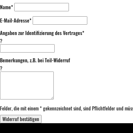
Name*
E-Mail-Adresse*
Angaben zur Identifizierung des Vertrages*
?
Bemerkungen, z.B. bei Teil-Widerruf
?
Felder, die mit einem * gekennzeichnet sind, sind Pflichtfelder und mü
Widerruf bestätigen