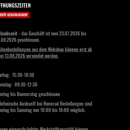
FFNUNGSZEITEN
EUTE GESCHLOSSEN!
laubszeit
- das Geschäft ist vom 23.07.2026 bis
.08.2026 geschlossen.
linebestellungen aus dem Webshop können erst ab
m 13.08.2026 versendet werden.
eitag: 15:30-18:30
mstag:
09:30-12:30
ntag bis Donnerstag geschlossen
lefonische Auskunft bei Rennrad Bestellungen sind
ntag bis Samstag von 10:00 bis 18:00 möglich.
gen eingeschränkter Werkstattkapazität können