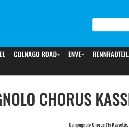
EL
COLNAGO ROAD
ENVE
RENNRADTEIL
NOLO CHORUS KASSE
Campagnolo Chorus 11s Kassette,