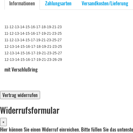
Informationen
Zahlungsarten
Versandkosten/Lieferung
11-12-13-14-15-16-17-18-19-21-23
11-12-13-14-15-16-17-19-21-23-25
11-12-13-14-15-17-19-21-23-25-27
12-13-14-15-16-17-18-19-21-23-25
12-13-14-15-16-17-19-21-23-25-27
12-13-14-15-16-17-19-21-23-26-29
mit Verschlußring
Vertrag widerrufen
Widerrufsformular
×
Hier können Sie einen Widerruf einreichen. Bitte füllen Sie das untens