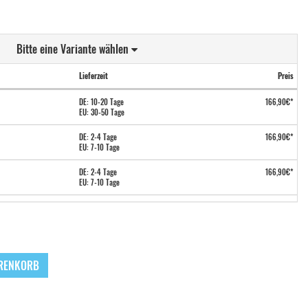
Bitte eine Variante wählen
Lieferzeit
Preis
DE: 10-20 Tage
166,90€*
EU: 30-50 Tage
DE: 2-4 Tage
166,90€*
EU: 7-10 Tage
DE: 2-4 Tage
166,90€*
EU: 7-10 Tage
DE: 2-4 Tage
171,90€*
EU: 7-10 Tage
DE: 10-20 Tage
146,90€*
EU: 30-50 Tage
ARENKORB
DE: 10-20 Tage
156,90€*
EU: 30-50 Tage