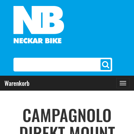
Warenkorb
Toggl
navig
CAMPAGNOLO
DIREKT MOUNT