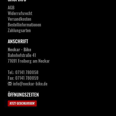
AGB
Widerrufsrecht
Versandkosten
Bestellinformationen
Zahlungsarten
ANSCHRIFT
Neckar - Bike
Bahnhofstraße 41
71691 Freiberg am Neckar
Tel.: 07141 780058
Fax: 07141 780059
info@neckar-bike.de
ÖFFNUNGSZEITEN
JETZT GESCHLOSSEN!