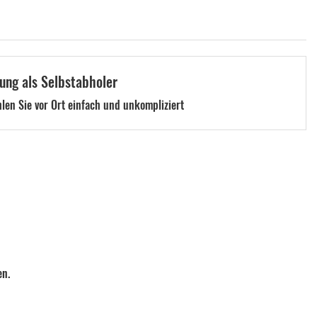
ung als Selbstabholer
len Sie vor Ort einfach und unkompliziert
en.