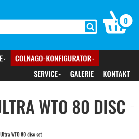
0
E
COLNAGO-KONFIGURATOR
SERVICE
GALERIE
KONTAKT
LTRA WTO 80 DISC
Ultra WTO 80 disc set