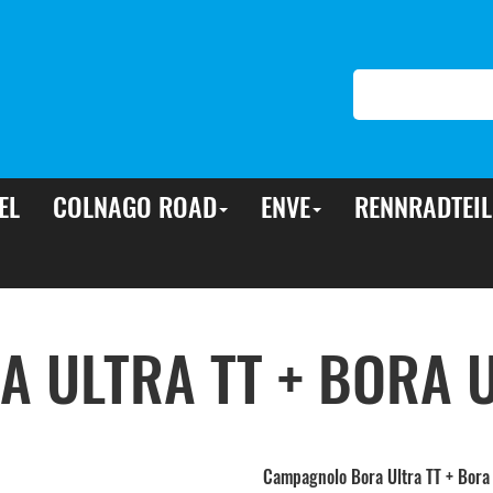
EL
COLNAGO ROAD
ENVE
RENNRADTEIL
 ULTRA TT + BORA U
Campagnolo Bora Ultra TT + Bora 