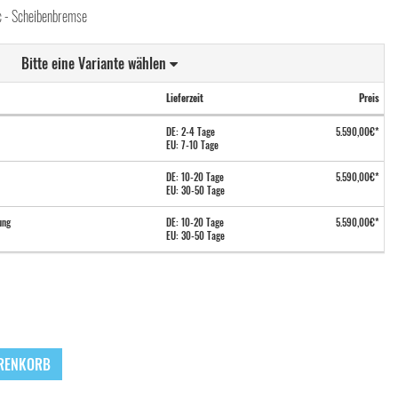
c - Scheibenbremse
Bitte eine Variante wählen
Lieferzeit
Preis
DE: 2-4 Tage
5.590,00€*
EU: 7-10 Tage
DE: 10-20 Tage
5.590,00€*
EU: 30-50 Tage
ung
DE: 10-20 Tage
5.590,00€*
EU: 30-50 Tage
ARENKORB