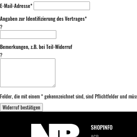
E-Mail-Adresse*
Angaben zur Identifizierung des Vertrages*
?
Bemerkungen, z.B. bei Teil-Widerruf
?
Felder, die mit einem * gekennzeichnet sind, sind Pflichtfelder und mü
Widerruf bestätigen
SHOPINFO