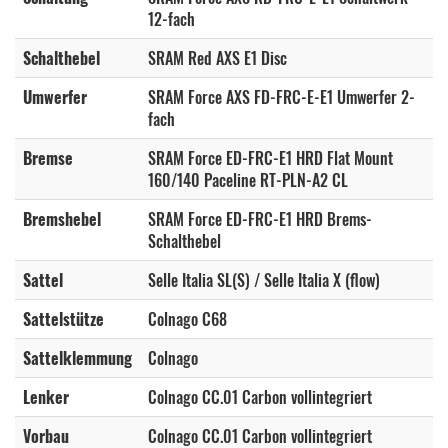
12-fach
Schalthebel
SRAM Red AXS E1 Disc
Umwerfer
SRAM Force AXS FD-FRC-E-E1 Umwerfer 2-
fach
Bremse
SRAM Force ED-FRC-E1 HRD Flat Mount
160/140 Paceline RT-PLN-A2 CL
Bremshebel
SRAM Force ED-FRC-E1 HRD Brems-
Schalthebel
Sattel
Selle Italia SL(S) / Selle Italia X (flow)
Sattelstütze
Colnago C68
Sattelklemmung
Colnago
Lenker
Colnago CC.01 Carbon vollintegriert
Vorbau
Colnago CC.01 Carbon vollintegriert