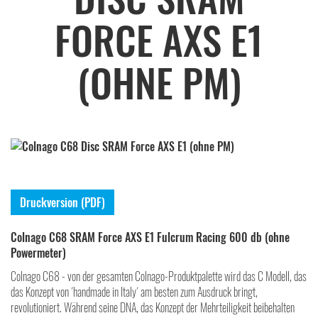
FORCE AXS E1
(OHNE PM)
Druckversion (PDF)
Colnago C68 SRAM Force AXS E1 Fulcrum Racing 600 db (ohne
Powermeter)
Colnago C68 - von der gesamten Colnago-Produktpalette wird das C Modell, das
das Konzept von ´handmade in Italy´ am besten zum Ausdruck bringt,
revolutioniert. Während seine DNA, das Konzept der Mehrteiligkeit beibehalten