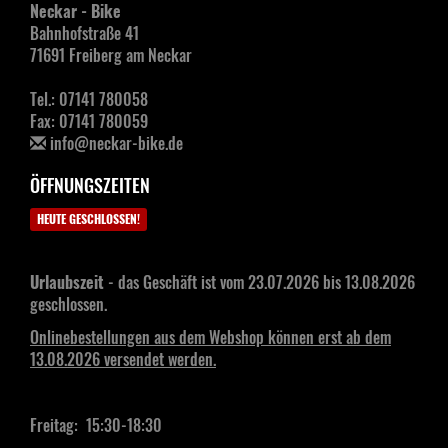
Neckar - Bike
Bahnhofstraße 41
71691 Freiberg am Neckar
Tel.: 07141 780058
Fax: 07141 780059
info@neckar-bike.de
ÖFFNUNGSZEITEN
HEUTE GESCHLOSSEN!
Urlaubszeit
- das Geschäft ist vom 23.07.2026 bis 13.08.2026
geschlossen.
Onlinebestellungen aus dem Webshop können erst ab dem
13.08.2026 versendet werden.
Freitag: 15:30-18:30