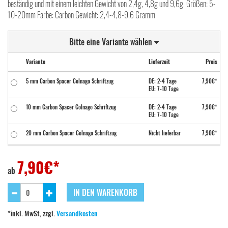
beständig und mit einem leichten Gewicht von 2,4g, 4,8g und 9,6g. Größen: 5-
10-20mm Farbe: Carbon Gewicht: 2,4-4,8-9,6 Gramm
Bitte eine Variante wählen
Variante
Lieferzeit
Preis
5 mm Carbon Spacer Colnago Schriftzug
DE: 2-4 Tage
7,90€*
EU: 7-10 Tage
10 mm Carbon Spacer Colnago Schriftzug
DE: 2-4 Tage
7,90€*
EU: 7-10 Tage
20 mm Carbon Spacer Colnago Schriftzug
Nicht lieferbar
7,90€*
7,90
€*
ab
IN DEN WARENKORB
*inkl. MwSt, zzgl.
Versandkosten