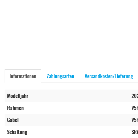
Informationen
Zahlungsarten
Versandkosten/Lieferung
Modelljahr
20
Rahmen
V5R
Gabel
V5R
Schaltung
SRA