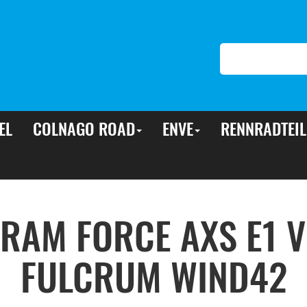
EL
COLNAGO ROAD
ENVE
RENNRADTEIL
RAM FORCE AXS E1 V
FULCRUM WIND42