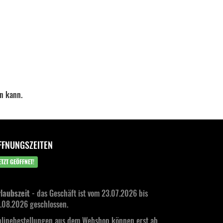
en kann.
FFNUNGSZEITEN
ETZT GEÖFFNET!
laubszeit
- das Geschäft ist vom 23.07.2026 bis
.08.2026 geschlossen.
linebestellungen aus dem Webshop können erst ab