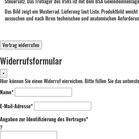
Steuersatz. Das Tretlager des V5Rs ist mit dem BSA Gewindeinnenlage
Das Bild zeigt ein Musterrad. Lieferung laut Liste. Produktbild weich
aussuchen und nach Ihren technischen und anatomischen Anforderung
Vertrag widerrufen
Widerrufsformular
×
Hier können Sie einen Widerruf einreichen. Bitte füllen Sie das untens
Name*
E-Mail-Adresse*
Angaben zur Identifizierung des Vertrages*
?