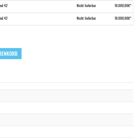
nd 42
Nicht lieferbar
10.000,00€*
nd 42
Nicht lieferbar
10.000,00€*
der Fulcrum Wind 42
+750,00€*
Nicht lieferbar
10.750,00€*
nd 42
DE: 2-4 Tage
10.000,00€*
EU: 7-10 Tage
ARENKORB
nd 42
Nicht lieferbar
10.000,00€*
ind 42
DE: 2-4 Tage
10.000,00€*
EU: 7-10 Tage
ind 42
Nicht lieferbar
10.000,00€*
der Fulcrum Wind 42
+750,00€*
Nicht lieferbar
10.750,00€*
nd 42
DE: 2-4 Tage
10.000,00€*
EU: 7-10 Tage
nd 42
Nicht lieferbar
10.000,00€*