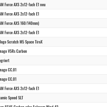
510 VRWB Vision SC45 oder Fulcrum Wi
M Force AXS 2x12-fach E1 neu
M Force AXS 2x12-fach E1
510 VRWC Vision SC45 oder Fulcrum Wi
AM Force AXS 160/140mm)
510 VUBC - RAW Edition Vision SC45 od
M Force AXS 2x12-fach E1
530 SDM5 Vision SC45 oder Fulcrum Wi
logo Scratch M5 Space TiroX
530 VRBK Vision SC45 oder Fulcrum Wi
lnago V5Rs Carbon
530 VRWB Vision SC45 oder Fulcrum Wi
egriert
530 VRWC Vision SC45 oder Fulcrum Wi
nago CC.01
nago CC.01
530 VUBC - RAW Edition Vision SC45 o
M Force AXS 2x12-fach E1
550 SDM5 Vision SC45 oder Fulcrum Wi
amic Speed SLT
550 VRBK Vision SC45 oder Fulcrum Wi