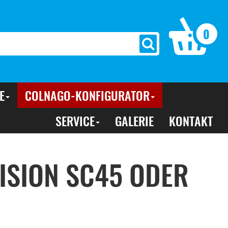
0
E
COLNAGO-KONFIGURATOR
SERVICE
GALERIE
KONTAKT
ISION SC45 ODER