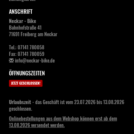
ANSCHRIFT
Neckar - Bike
Bahnhofstraße 41
71691 Freiberg am Neckar
Tel.: 07141 780058
Fax: 07141 780059
info@neckar-bike.de
ÖFFNUNGSZEITEN
JETZT GESCHLOSSEN!
Urlaubszeit
- das Geschäft ist vom 23.07.2026 bis 13.08.2026
geschlossen.
Onlinebestellungen aus dem Webshop können erst ab dem
13.08.2026 versendet werden.