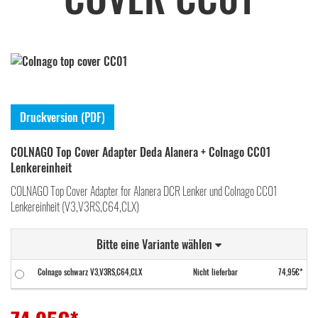
Druckversion (PDF)
COLNAGO Top Cover Adapter Deda Alanera + Colnago CC01
Lenkereinheit
COLNAGO Top Cover Adapter for Alanera DCR Lenker und Colnago CC01
Lenkereinheit (V3,V3RS,C64,CLX)
Bitte eine Variante wählen
Colnago schwarz V3,V3RS,C64,CLX
Nicht lieferbar
74,95€*