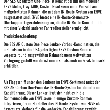
Der SES AR Custom One-Piece ist kompatibel mit den Modellen
ENVE Melee, Fray, MOG, Custom Road sowie einer Vielzahl von
maßgefertigten Rahmen, die mit dem IN-Route-System von ENVE
ausgestattet sind. ENVE bietet eine IN-Route-Steuersatz-
Oberkappen-Lagerabdeckung an, die die IN-Route-Kompatibilität
mit einer Vielzahl anderer Fahrradhersteller ermöglicht.
Produktbeschreibung
Die SES AR Custom One Piece Lenker-Vorbau-Kombination, die
erstmals am in den USA gefertigten ENVE Custom Rennrad
vorgestellt und ausgewählten Rahmenbauern weltweit zur
Verfügung gestellt wurde, ist nun erstmals auch im Ersatzteilmarkt
erhältlich.
Als Flaggschiff unter den Lenkern im ENVE-Sortiment nutzt der
SES AR Custom One-Piece das IN-Route-System für die interne
Kabelführung. Dieser Lenker lässt sich nahtlos in die
Rahmenmodelle von ENVE sowie in einige Custom-Rahmen
integrieren, deren Hersteller das IN-Route-System von ENVE als
bevorzugte Methode für die verdeckte Kabelführung gewählt