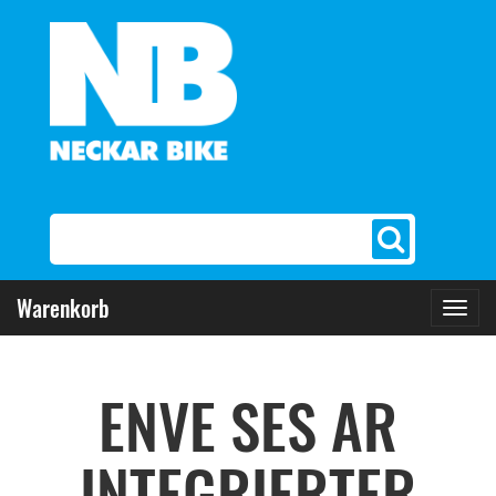
Warenkorb
Toggl
navig
ENVE SES AR
INTEGRIERTER