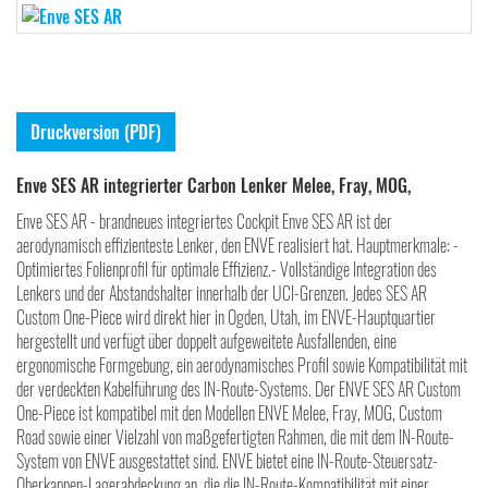
Druckversion (PDF)
Enve SES AR integrierter Carbon Lenker Melee, Fray, MOG,
Enve SES AR - brandneues integriertes Cockpit Enve SES AR ist der
aerodynamisch effizienteste Lenker, den ENVE realisiert hat. Hauptmerkmale: -
Optimiertes Folienprofil für optimale Effizienz.- Vollständige Integration des
Lenkers und der Abstandshalter innerhalb der UCI-Grenzen. Jedes SES AR
Custom One-Piece wird direkt hier in Ogden, Utah, im ENVE-Hauptquartier
hergestellt und verfügt über doppelt aufgeweitete Ausfallenden, eine
ergonomische Formgebung, ein aerodynamisches Profil sowie Kompatibilität mit
der verdeckten Kabelführung des IN-Route-Systems. Der ENVE SES AR Custom
One-Piece ist kompatibel mit den Modellen ENVE Melee, Fray, MOG, Custom
Road sowie einer Vielzahl von maßgefertigten Rahmen, die mit dem IN-Route-
System von ENVE ausgestattet sind. ENVE bietet eine IN-Route-Steuersatz-
Oberkappen-Lagerabdeckung an, die die IN-Route-Kompatibilität mit einer