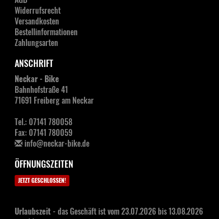
Widerrufsrecht
Versandkosten
Bestellinformationen
Zahlungsarten
ANSCHRIFT
Neckar - Bike
Bahnhofstraße 41
71691 Freiberg am Neckar
Tel.: 07141 780058
Fax: 07141 780059
info@neckar-bike.de
ÖFFNUNGSZEITEN
JETZT GESCHLOSSEN!
Urlaubszeit
- das Geschäft ist vom 23.07.2026 bis 13.08.2026