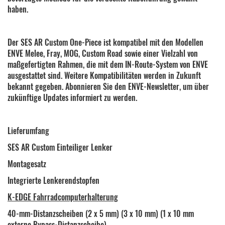
haben.
Der SES AR Custom One-Piece ist kompatibel mit den Modellen
ENVE Melee, Fray, MOG, Custom Road sowie einer Vielzahl von
maßgefertigten Rahmen, die mit dem IN-Route-System von ENVE
ausgestattet sind. Weitere Kompatibilitäten werden in Zukunft
bekannt gegeben. Abonnieren Sie den ENVE-Newsletter, um über
zukünftige Updates informiert zu werden.
Lieferumfang
SES AR Custom Einteiliger Lenker
Montagesatz
Integrierte Lenkerendstopfen
K-EDGE Fahrradcomputerhalterung
40-mm-Distanzscheiben (2 x 5 mm) (3 x 10 mm) (1 x 10 mm
externe Bypass-Distanzscheibe)