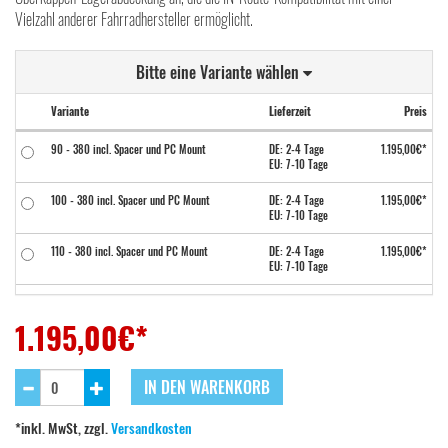
Vielzahl anderer Fahrradhersteller ermöglicht.
Bitte eine Variante wählen
Variante
Lieferzeit
Preis
90 - 380 incl. Spacer und PC Mount
DE: 2-4 Tage
1.195,00€*
EU: 7-10 Tage
100 - 380 incl. Spacer und PC Mount
DE: 2-4 Tage
1.195,00€*
EU: 7-10 Tage
110 - 380 incl. Spacer und PC Mount
DE: 2-4 Tage
1.195,00€*
EU: 7-10 Tage
120 - 380 incl. Spacer und PC Mount
Nicht lieferbar
1.195,00€*
1.195,00
€*
IN DEN WARENKORB
*inkl. MwSt, zzgl.
Versandkosten