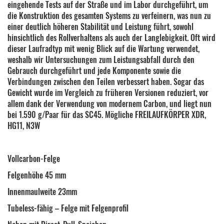
eingehende Tests auf der Straße und im Labor durchgeführt, um
die Konstruktion des gesamten Systems zu verfeinern, was nun zu
einer deutlich höheren Stabilität und Leistung führt, sowohl
hinsichtlich des Rollverhaltens als auch der Langlebigkeit. Oft wird
dieser Laufradtyp mit wenig Blick auf die Wartung verwendet,
weshalb wir Untersuchungen zum Leistungsabfall durch den
Gebrauch durchgeführt und jede Komponente sowie die
Verbindungen zwischen den Teilen verbessert haben. Sogar das
Gewicht wurde im Vergleich zu früheren Versionen reduziert, vor
allem dank der Verwendung von modernem Carbon, und liegt nun
bei 1.590 g/Paar für das SC45. Mögliche FREILAUFKÖRPER XDR,
HG11, N3W
Vollcarbon-Felge
Felgenhöhe 45 mm
Innenmaulweite 23mm
Tubeless-fähig – Felge mit Felgenprofil