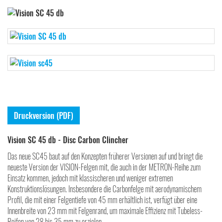
Druckversion (PDF)
Vision SC 45 db - Disc Carbon Clincher
Das neue SC45 baut auf den Konzepten früherer Versionen auf und bringt die
neueste Version der VISION-Felgen mit, die auch in der METRON-Reihe zum
Einsatz kommen, jedoch mit klassischeren und weniger extremen
Konstruktionslösungen. Insbesondere die Carbonfelge mit aerodynamischem
Profil, die mit einer Felgentiefe von 45 mm erhältlich ist, verfügt über eine
Innenbreite von 23 mm mit Felgenrand, um maximale Effizienz mit Tubeless-
Reifen von 28 bis 35 mm zu erzielen.