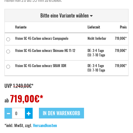
Bitte eine Variante wählen
Variante
Lieferzeit
Preis
Vision SC 45 Carbon schwarz Campagnolo
Nicht lieferbar
719,00€*
Vision SC 45 Carbon schwarz Shimano HG 11-12
DE: 2-4 Tage
719,00€*
EU: 7-10 Tage
Vision SC 45 Carbon schwarz SRAM XDR
DE: 2-4 Tage
719,00€*
EU: 7-10 Tage
UVP
1.249,00
€*
719,00
€*
ab
IN DEN WARENKORB
*inkl. MwSt, zzgl.
Versandkosten