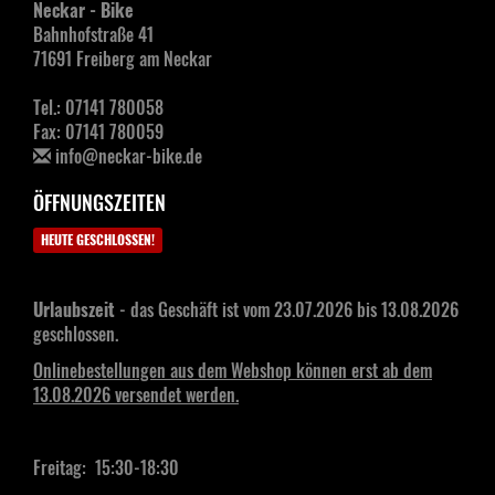
Neckar - Bike
Bahnhofstraße 41
71691 Freiberg am Neckar
Tel.: 07141 780058
Fax: 07141 780059
info@neckar-bike.de
ÖFFNUNGSZEITEN
HEUTE GESCHLOSSEN!
Urlaubszeit
- das Geschäft ist vom 23.07.2026 bis 13.08.2026
geschlossen.
Onlinebestellungen aus dem Webshop können erst ab dem
13.08.2026 versendet werden.
Freitag: 15:30-18:30