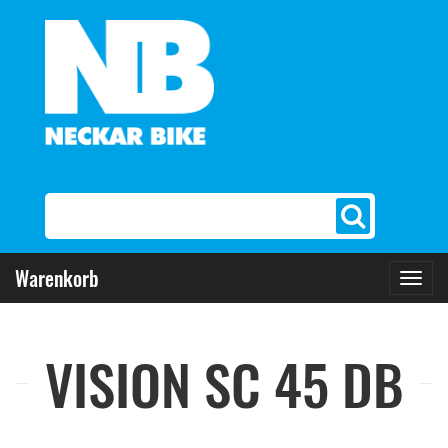
Warenkorb
Toggl
navig
VISION SC 45 DB