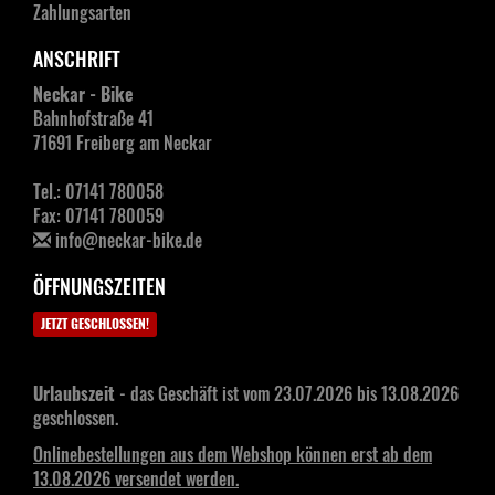
Zahlungsarten
ANSCHRIFT
Neckar - Bike
Bahnhofstraße 41
71691 Freiberg am Neckar
Tel.: 07141 780058
Fax: 07141 780059
info@neckar-bike.de
ÖFFNUNGSZEITEN
JETZT GESCHLOSSEN!
Urlaubszeit
- das Geschäft ist vom 23.07.2026 bis 13.08.2026
geschlossen.
Onlinebestellungen aus dem Webshop können erst ab dem
13.08.2026 versendet werden.