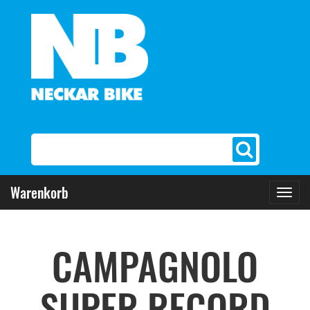
Warenkorb
Toggl
navig
CAMPAGNOLO
SUPER RECORD