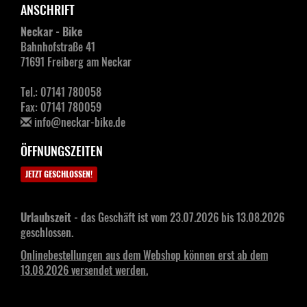
ANSCHRIFT
Neckar - Bike
Bahnhofstraße 41
71691 Freiberg am Neckar
Tel.: 07141 780058
Fax: 07141 780059
info@neckar-bike.de
ÖFFNUNGSZEITEN
JETZT GESCHLOSSEN!
Urlaubszeit
- das Geschäft ist vom 23.07.2026 bis 13.08.2026
geschlossen.
Onlinebestellungen aus dem Webshop können erst ab dem
13.08.2026 versendet werden.