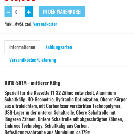
IN DEN WARENKORB
*inkl. MwSt, zzgl.
Versandkosten
Informationen
Zahlungsarten
Versandkosten/Lieferung
RD18-SR1M - mittlerer Käfig
Speziell für die Kassette
11-32 Zähne
entwickelt, Aluminium
Schaltkäfig, HO-Geometrie, Hydraulic Optimization, Oberer Körper
aus ultraleichtem, mit Carbonfaser verstärkten Technopolymer,
USB-Lager in der unteren Schaltrolle, Obere Schaltrolle mit
längeren Zähnen, Untere Schaltrolle mit abgeschrägten Zähnen,
Embrace Technology, Schaltkäfig aus Carbon,
Befestigungsschraube aus Aluminium, ca.179g