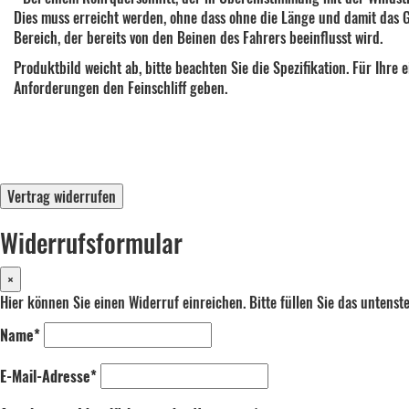
Dies muss erreicht werden, ohne dass ohne die Länge und damit das G
Bereich, der bereits von den Beinen des Fahrers beeinflusst wird.
Produktbild weicht ab, bitte beachten Sie die Spezifikation. Für Ih
Anforderungen den Feinschliff geben.
Vertrag widerrufen
Widerrufsformular
×
Hier können Sie einen Widerruf einreichen. Bitte füllen Sie das untens
Name*
E-Mail-Adresse*