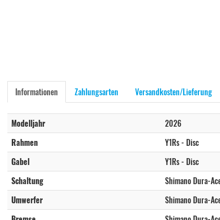
Informationen
Zahlungsarten
Versandkosten/Lieferung
Modelljahr
2026
Rahmen
Y1Rs - Disc
Gabel
Y1Rs - Disc
Schaltung
Shimano Dura-Ace
Umwerfer
Shimano Dura-Ace
Bremse
Shimano Dura-Ac