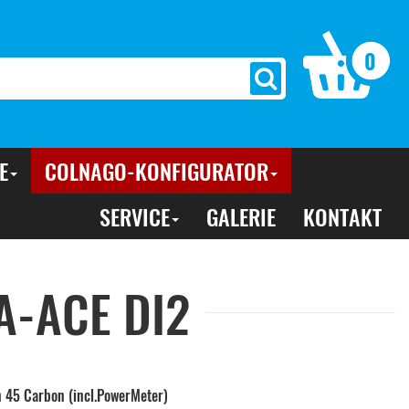
0
E
COLNAGO-KONFIGURATOR
SERVICE
GALERIE
KONTAKT
-ACE DI2
n 45 Carbon (incl.PowerMeter)