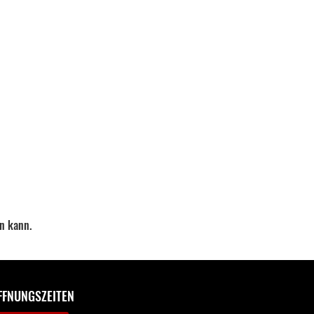
en kann.
FFNUNGSZEITEN