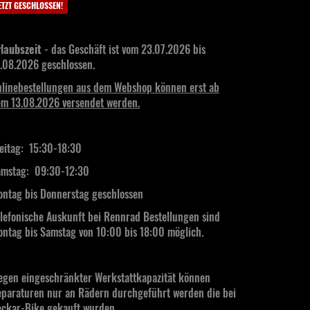
ETZT GESCHLOSSEN!
laubszeit
- das Geschäft ist vom 23.07.2026 bis
.08.2026 geschlossen.
linebestellungen aus dem Webshop können erst ab
m 13.08.2026 versendet werden.
eitag: 15:30-18:30
mstag:
09:30-12:30
ntag bis Donnerstag geschlossen
lefonische Auskunft bei Rennrad Bestellungen sind
ntag bis Samstag von 10:00 bis 18:00 möglich.
gen eingeschränkter Werkstattkapazität können
paraturen nur an Rädern durchgeführt werden die bei
ckar-Bike gekauft wurden.