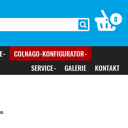
0
E
COLNAGO-KONFIGURATOR
SERVICE
GALERIE
KONTAKT
en.