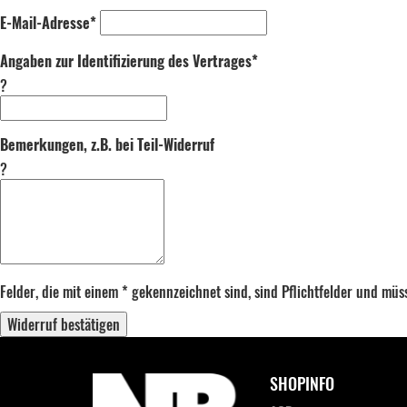
E-Mail-Adresse*
Angaben zur Identifizierung des Vertrages*
?
Bemerkungen, z.B. bei Teil-Widerruf
?
Felder, die mit einem * gekennzeichnet sind, sind Pflichtfelder und mü
Widerruf bestätigen
SHOPINFO